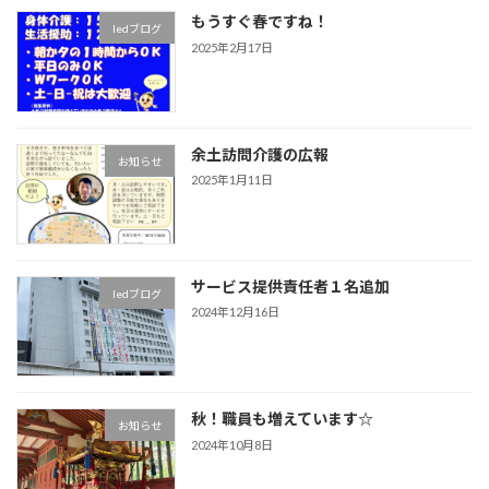
もうすぐ春ですね！
ledブログ
2025年2月17日
余土訪問介護の広報
お知らせ
2025年1月11日
サービス提供責任者１名追加
ledブログ
2024年12月16日
秋！職員も増えています☆
お知らせ
2024年10月8日