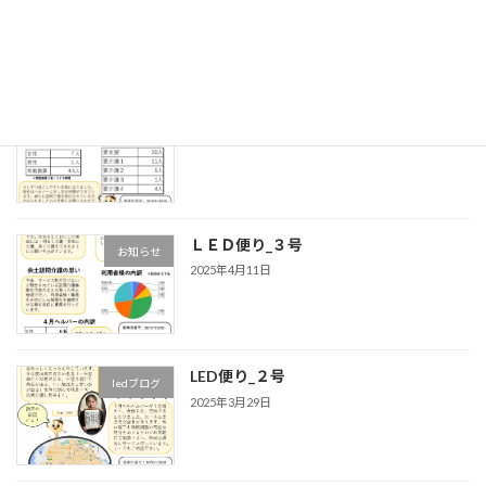
2025年9月27日
余土訪問たより_５号
ledブログ
2025年9月21日
ＬＥＤ便り_３号
お知らせ
2025年4月11日
LED便り_２号
ledブログ
2025年3月29日