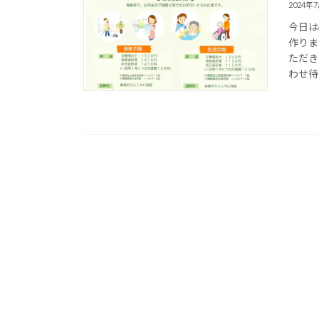
2024年
今日は
作りま
ただき
わせ待っ