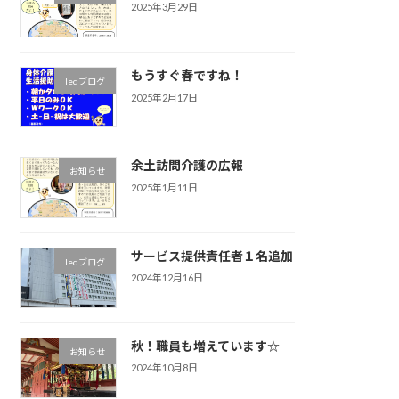
2025年3月29日
もうすぐ春ですね！
ledブログ
2025年2月17日
余土訪問介護の広報
お知らせ
2025年1月11日
サービス提供責任者１名追加
ledブログ
2024年12月16日
秋！職員も増えています☆
お知らせ
2024年10月8日