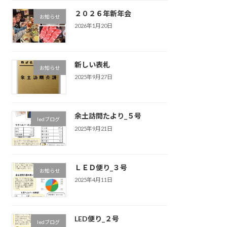
２０２６年新年会
お知らせ
2026年1月20日
新しい表札
お知らせ
2025年9月27日
余土訪問たより_５号
ledブログ
2025年9月21日
ＬＥＤ便り_３号
お知らせ
2025年4月11日
LED便り_２号
ledブログ