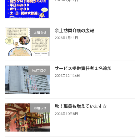
余土訪問介護の広報
お知らせ
2025年1月11日
サービス提供責任者１名追加
ledブログ
2024年12月16日
秋！職員も増えています☆
お知らせ
2024年10月8日