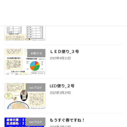
余土訪問たより_５号
ledブログ
2025年9月21日
ＬＥＤ便り_３号
お知らせ
2025年4月11日
LED便り_２号
ledブログ
2025年3月29日
もうすぐ春ですね！
ledブログ
2025年2月17日