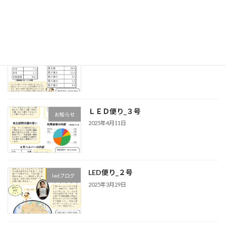
2025年9月27日
余土訪問たより_５号
ledブログ
2025年9月21日
ＬＥＤ便り_３号
お知らせ
2025年4月11日
LED便り_２号
ledブログ
2025年3月29日