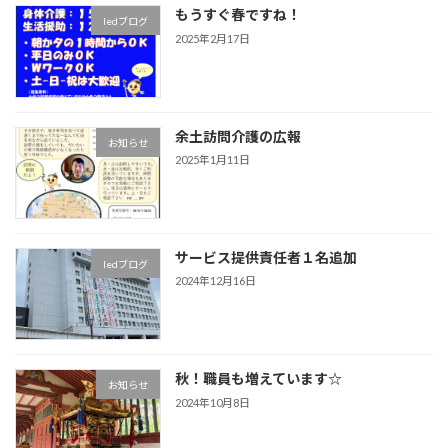
もうすぐ春ですね！
ledブログ
2025年2月17日
余土訪問介護の広報
お知らせ
2025年1月11日
サービス提供責任者１名追加
ledブログ
2024年12月16日
秋！職員も増えています☆
お知らせ
2024年10月8日