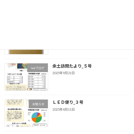
2026年1月20日
新しい表札
お知らせ
2025年9月27日
余土訪問たより_５号
ledブログ
2025年9月21日
ＬＥＤ便り_３号
お知らせ
2025年4月11日