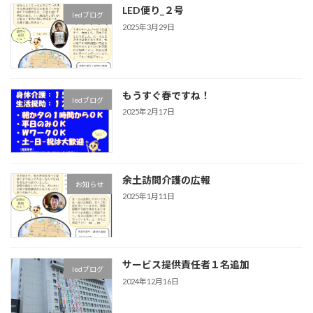
LED便り_２号
ledブログ
2025年3月29日
もうすぐ春ですね！
ledブログ
2025年2月17日
余土訪問介護の広報
お知らせ
2025年1月11日
サービス提供責任者１名追加
ledブログ
2024年12月16日