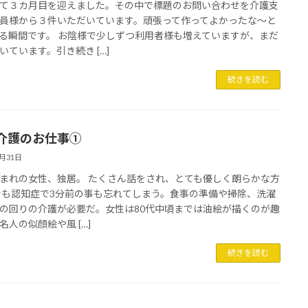
て３カ月目を迎えました。その中で標題のお問い合わせを介護支
員様から３件いただいています。頑張って作ってよかったな～と
る瞬間です。 お陰様で少しずつ利用者様も増えていますが、まだ
いています。引き続き […]
続きを読む
介護のお仕事①
8月31日
まれの女性、独居。 たくさん話をされ、とても優しく朗らかな方
でも認知症で3分前の事も忘れてしまう。食事の準備や掃除、洗濯
の回りの介護が必要だ。女性は80代中頃までは油絵が描くのが趣
名人の似顔絵や風 […]
続きを読む