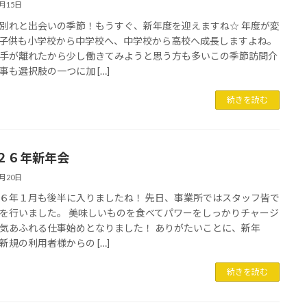
3月15日
別れと出会いの季節！もうすぐ、新年度を迎えますね☆ 年度が変
子供も小学校から中学校へ、中学校から高校へ成長しますよね。
手が離れたから少し働きてみようと思う方も多いこの季節訪問介
事も選択肢の一つに加 […]
続きを読む
２６年新年会
1月20日
６年１月も後半に入りましたね！ 先日、事業所ではスタッフ皆で
を行いました。 美味しいものを食べてパワーをしっかりチャージ
気あふれる仕事始めとなりました！ ありがたいことに、新年
新規の利用者様からの […]
続きを読む