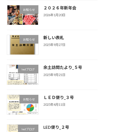
２０２６年新年会
お知らせ
2026年1月20日
新しい表札
お知らせ
2025年9月27日
余土訪問たより_５号
ledブログ
2025年9月21日
ＬＥＤ便り_３号
お知らせ
2025年4月11日
LED便り_２号
ledブログ