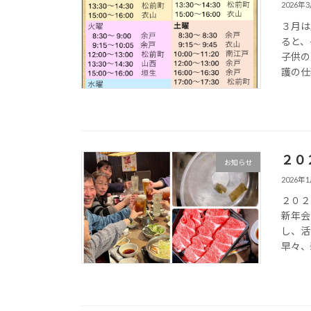
2026年
３月は
ると、
子供の
護の仕
２０
お知らせ
2026年
２０２
新年会
し、活
早々、