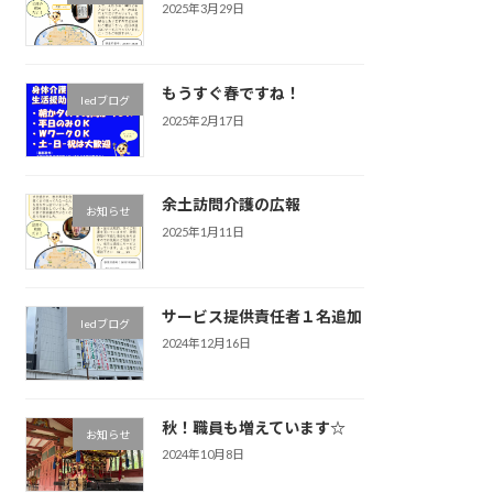
2025年3月29日
もうすぐ春ですね！
ledブログ
2025年2月17日
余土訪問介護の広報
お知らせ
2025年1月11日
サービス提供責任者１名追加
ledブログ
2024年12月16日
秋！職員も増えています☆
お知らせ
2024年10月8日