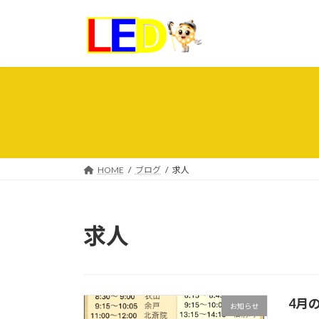
コ
ナ
ン
ビ
テ
ゲ
ン
ー
ツ
シ
へ
ョ
ス
ン
キ
に
ッ
移
プ
動
HOME
ブログ
求人
求人
4月
お知らせ