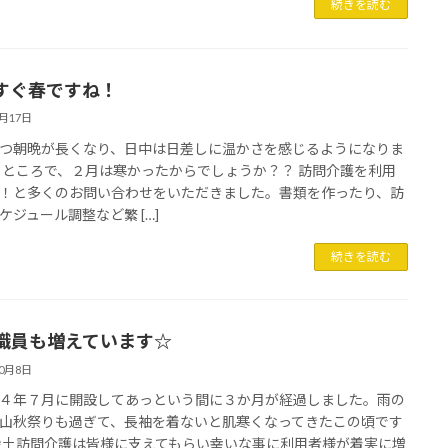
続きを読む
すぐ春ですね！
2月17日
つ朝晩が長くなり、日中は日差しに温かさを感じるようになりま
 ところで、２月は寒かったからでしょうか？？ 訪問介護を利用
！と多くのお問い合わせをいただきました。書類を作ったり、訪
ケジュール調整など繁 […]
続きを読む
職員も増えています☆
10月8日
４年７月に開設してあっという間に３か月が経過しました。雨の
山秋祭りも過ぎて、長袖を着ないと肌寒くなってきたこの頃です
余土訪問介護は皆様に支えてもらい幸いな事に利用者様が着実に増