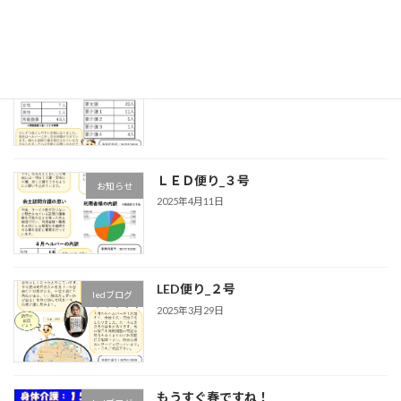
余土訪問たより_５号
ledブログ
2025年9月21日
ＬＥＤ便り_３号
お知らせ
2025年4月11日
LED便り_２号
ledブログ
2025年3月29日
もうすぐ春ですね！