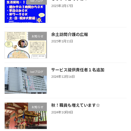
ledブログ
2025年2月17日
余土訪問介護の広報
お知らせ
2025年1月11日
サービス提供責任者１名追加
ledブログ
2024年12月16日
秋！職員も増えています☆
お知らせ
2024年10月8日