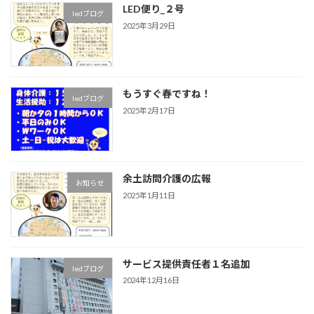
LED便り_２号
ledブログ
2025年3月29日
もうすぐ春ですね！
ledブログ
2025年2月17日
余土訪問介護の広報
お知らせ
2025年1月11日
サービス提供責任者１名追加
ledブログ
2024年12月16日