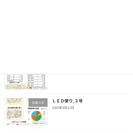
新しい表札
お知らせ
2025年9月27日
余土訪問たより_５号
ledブログ
2025年9月21日
ＬＥＤ便り_３号
お知らせ
2025年4月11日