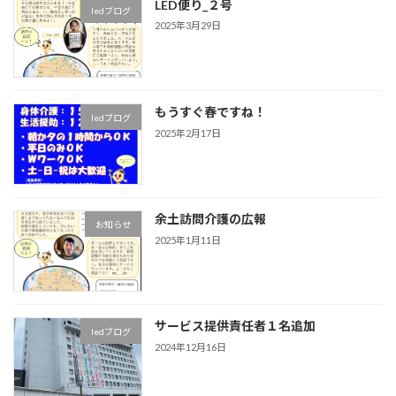
LED便り_２号
ledブログ
2025年3月29日
もうすぐ春ですね！
ledブログ
2025年2月17日
余土訪問介護の広報
お知らせ
2025年1月11日
サービス提供責任者１名追加
ledブログ
2024年12月16日