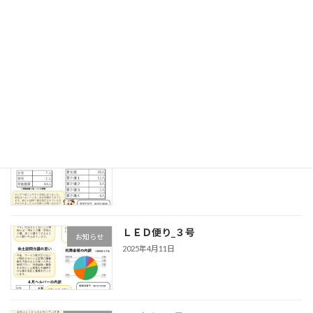
新しい表札
お知らせ
2025年9月27日
余土訪問たより_５号
ledブログ
2025年9月21日
ＬＥＤ便り_３号
お知らせ
2025年4月11日