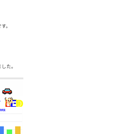
です。
ました。