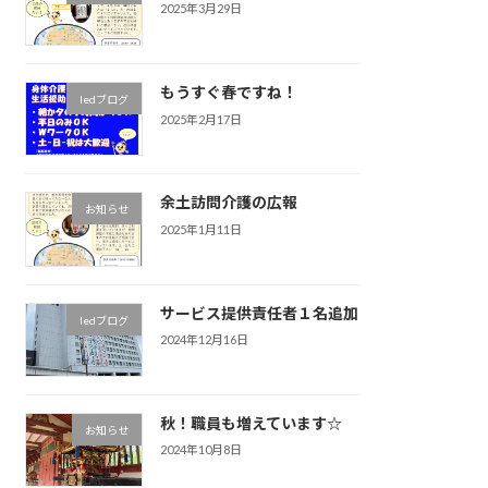
2025年3月29日
もうすぐ春ですね！
ledブログ
2025年2月17日
余土訪問介護の広報
お知らせ
2025年1月11日
サービス提供責任者１名追加
ledブログ
2024年12月16日
秋！職員も増えています☆
お知らせ
2024年10月8日