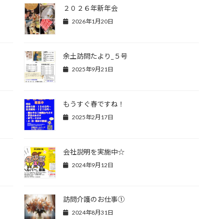
２０２６年新年会
2026年1月20日
余土訪問たより_５号
2025年9月21日
もうすぐ春ですね！
2025年2月17日
会社説明を実施中☆
2024年9月12日
訪問介護のお仕事①
2024年8月31日