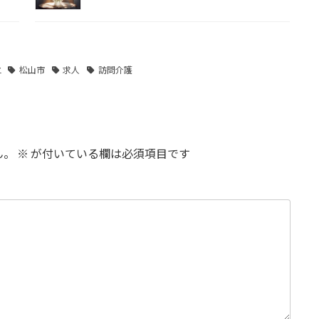
立
松山市
求人
訪問介護
ん。
※
が付いている欄は必須項目です