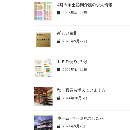
4月の余土訪問介護の求人情報
2026年3月15日
新しい表札
2025年9月27日
ＬＥＤ便り_３号
2025年4月11日
秋！職員も増えています☆
2024年10月8日
ホームｰページ見ました
2024年9月7日