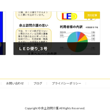
次の記事
ＬＥＤ便り_３号
2025年4月11日
お問い合わせ
ブログ
プライバシーポリシー
Copyright © 余土訪問介護 All Rights Reserved.