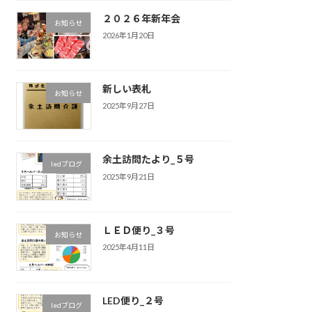
２０２６年新年会
お知らせ
2026年1月20日
新しい表札
お知らせ
2025年9月27日
余土訪問たより_５号
ledブログ
2025年9月21日
ＬＥＤ便り_３号
お知らせ
2025年4月11日
LED便り_２号
ledブログ